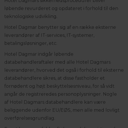
Hotel Dagmars sikkerhedsprocedurer bliver
løbende revurderet og opdateret i forhold til den
teknologiske udvikling.
Hotel Dagmar benytter sig af en række eksterne
leverandører af IT-services, IT-systemer,
betalingsløsninger, etc.
Hotel Dagmar indgår løbende
databehandleraftaler med alle Hotel Dagmars
leverandører, hvorved det også i forhold til eksterne
databehandlere sikres, at disse fastholder et
fornødent og højt beskyttelsesniveau, for så vidt
angår de registreredes personoplysninger. Nogle
af Hotel Dagmars databehandlere kan være
beliggende udenfor EU/EØS, men alle med lovligt
overførelsesgrundlag.