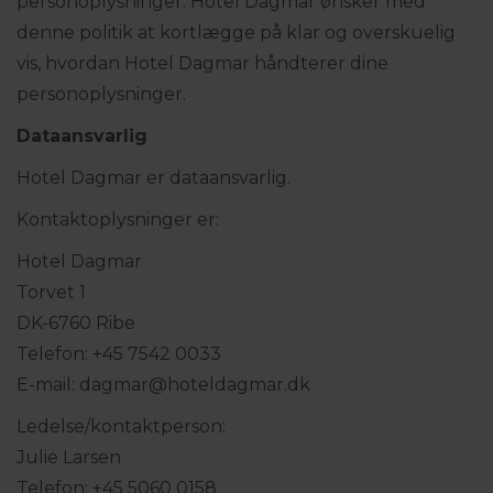
personoplysninger. Hotel Dagmar ønsker med
denne politik at kortlægge på klar og overskuelig
vis, hvordan Hotel Dagmar håndterer dine
personoplysninger.
Dataansvarlig
Hotel Dagmar er dataansvarlig.
Kontaktoplysninger er:
Hotel Dagmar
Torvet 1
DK-6760 Ribe
Telefon: +45 7542 0033
E-mail: dagmar@hoteldagmar.dk
Ledelse/kontaktperson:
Julie Larsen
Telefon: +45 5060 0158