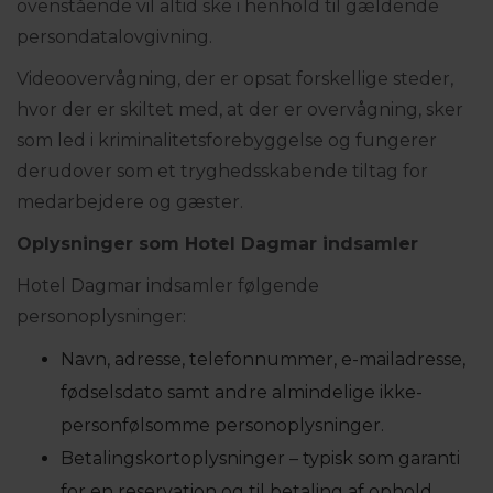
ovenstående vil altid ske i henhold til gældende
persondatalovgivning.
Videoovervågning, der er opsat forskellige steder,
hvor der er skiltet med, at der er overvågning, sker
som led i kriminalitetsforebyggelse og fungerer
derudover som et tryghedsskabende tiltag for
medarbejdere og gæster.
Oplysninger som
Hotel Dagmar
indsamler
Hotel Dagmar indsamler følgende
personoplysninger:
Navn, adresse, telefonnummer, e-mailadresse,
fødselsdato samt andre almindelige ikke-
personfølsomme personoplysninger.
Betalingskortoplysninger – typisk som garanti
for en reservation og til betaling af ophold.