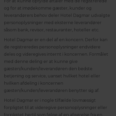
For at kunne opfylde aftaler med de registrerede
og for at imødekomme gæster, kunder og
leverandørers behov deler Hotel Dagmar udvalgte
personoplysninger med eksterne leverandører
såsom bank, revisor, restauranter, hoteller etc.
Hotel Dagmar er en del af en koncern. Derfor kan
de registreredes personoplysninger endvidere
deles og videregives internt i koncernen. Formålet
med denne deling er at kunne give
gæsten/kunden/leverandøren den bedste
betjening og service, uanset hvilket hotel eller
hvilken afdeling i koncernen
gæsten/kunden/leverandøren benytter sig af.
Hotel Dagmar er i nogle tilfælde lovmæssigt
forpligtet til at videregive personoplysninger eller
forpligtet hertil som følge af en afgørelse fra en