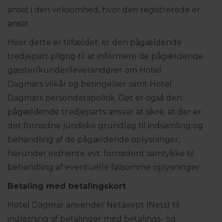
ansat i den virksomhed, hvor den registrerede er
ansat.
Hvor dette er tilfældet, er den pågældende
tredjepart pligtig til at informere de pågældende
gæster/kunder/leverandører om Hotel
Dagmars vilkår og betingelser samt Hotel
Dagmars persondatapolitik. Det er også den
pågældende tredjeparts ansvar at sikre, at der er
det fornødne juridiske grundlag til indsamling og
behandling af de pågældende oplysninger,
herunder indhente evt. fornødent samtykke til
behandling af eventuelle følsomme oplysninger.
Betaling med betalingskort
Hotel Dagmar anvender Netaxept (Nets) til
indløsning af betalinger med betalings- og