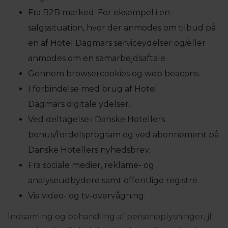
Fra B2B marked. For eksempel i en
salgssituation, hvor der anmodes om tilbud på
en af Hotel Dagmars serviceydelser og/eller
anmodes om en samarbejdsaftale.
Gennem browsercookies og web beacons.
I forbindelse med brug af Hotel
Dagmars digitale ydelser.
Ved deltagelse i Danske Hotellers
bonus/fordelsprogram og ved abonnement på
Danske Hotellers nyhedsbrev.
Fra sociale medier, reklame- og
analyseudbydere samt offentlige registre.
Via video- og tv-overvågning.
Indsamling og behandling af personoplysninger, jf.