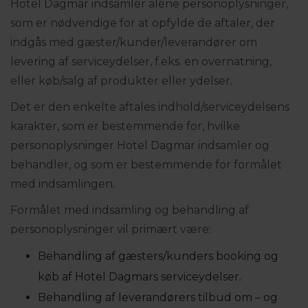
Hotel Dagmar indsamler alene personoplysninger,
som er nødvendige for at opfylde de aftaler, der
indgås med gæster/kunder/leverandører om
levering af serviceydelser, f.eks. en overnatning,
eller køb/salg af produkter eller ydelser.
Det er den enkelte aftales indhold/serviceydelsens
karakter, som er bestemmende for, hvilke
personoplysninger Hotel Dagmar indsamler og
behandler, og som er bestemmende for formålet
med indsamlingen.
Formålet med indsamling og behandling af
personoplysninger vil primært være:
Behandling af gæsters/kunders booking og
køb af Hotel Dagmars serviceydelser.
Behandling af leverandørers tilbud om – og