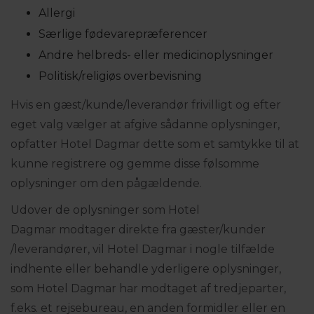
Allergi
Særlige fødevarepræferencer
Andre helbreds- eller medicinoplysninger
Politisk/religiøs overbevisning
Hvis en gæst/kunde/leverandør frivilligt og efter
eget valg vælger at afgive sådanne oplysninger,
opfatter Hotel Dagmar dette som et samtykke til at
kunne registrere og gemme disse følsomme
oplysninger om den pågældende.
Udover de oplysninger som Hotel
Dagmar modtager direkte fra gæster/kunder
/leverandører, vil Hotel Dagmar i nogle tilfælde
indhente eller behandle yderligere oplysninger,
som Hotel Dagmar har modtaget af tredjeparter,
f.eks. et rejsebureau, en anden formidler eller en