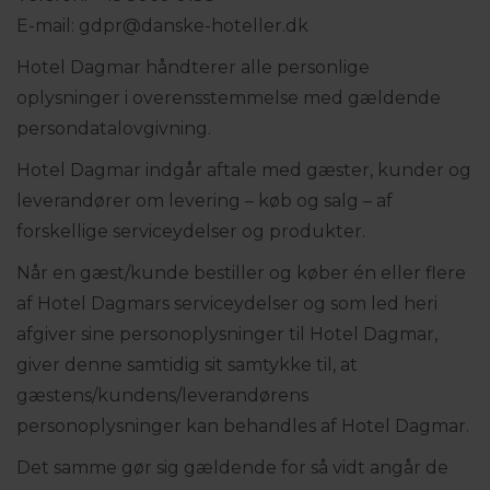
E-mail: gdpr@danske-hoteller.dk
Hotel Dagmar håndterer alle personlige
oplysninger i overensstemmelse med gældende
persondatalovgivning.
Hotel Dagmar indgår aftale med gæster, kunder og
leverandører om levering – køb og salg – af
forskellige serviceydelser og produkter.
Når en gæst/kunde bestiller og køber én eller flere
af Hotel Dagmars serviceydelser og som led heri
afgiver sine personoplysninger til Hotel Dagmar,
giver denne samtidig sit samtykke til, at
gæstens/kundens/leverandørens
personoplysninger kan behandles af Hotel Dagmar.
Det samme gør sig gældende for så vidt angår de