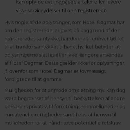
kan opfylde evt. indgåede aftaler eller levere
visse serviceydelser til den registrerede.
Hvis nogle af de oplysninger, som Hotel Dagmar har
om den registrerede, er givet på baggrund af den
registreredes samtykke, har denne til enhver tid ret
til at trække samtykket tilbage, hvilket betyder, at
oplysningerne slettes eller ikke længere anvendes
af Hotel Dagmar. Dette gælder ikke for oplysninger,
jf. ovenfor som Hotel Dagmar er lovmæssigt
forpligtede til at gemme.
Muligheden for at anmode om sletning mv. kan dog
være begrænset af hensyn til beskyttelsen af andre
personers privatliv, til forretningshemmeligheder og
immaterielle rettigheder samt f.eks. af hensyn til
muligheden for at håndhæve potentielle retskrav.