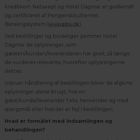
kreditkort. Netaxept og Hotel Dagmar er godkendt
og certificeret af Pengeinstitutternes
Betalingssystem (
www.pbs.dk
).
Ved bestillinger og bookinger gemmer Hotel
Dagmar de oplysninger, som
gæsten/kunden/leverandøren har givet, så længe
de vurderes relevante, hvorefter oplysningerne
slettes.
Udover håndtering af bestillingen bliver de afgivne
oplysninger alene brugt, hvis en
gæst/kunde/leverandør f.eks. henvender sig med
spørgsmål eller hvis der er fejl i bestillingen.
Hvad er formålet med indsamlingen og
behandlingen?