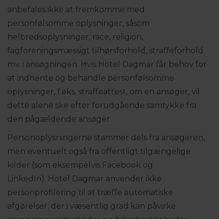
anbefales ikke at fremkomme med
personfølsomme oplysninger, såsom
helbredsoplysninger, race, religion,
fagforeningsmæssigt tilhørsforhold, straffeforhold
mv. i ansøgningen. Hvis Hotel Dagmar får behov for
at indhente og behandle personfølsomme
oplysninger, f.eks. straffeattest, om en ansøger, vil
dette alene ske efter forudgående samtykke fra
den pågældende ansøger.
Personoplysningerne stammer dels fra ansøgeren,
men eventuelt også fra offentligt tilgængelige
kilder (som eksempelvis Facebook og
LinkedIn). Hotel Dagmar anvender ikke
personprofilering til at træffe automatiske
afgørelser, der i væsentlig grad kan påvirke