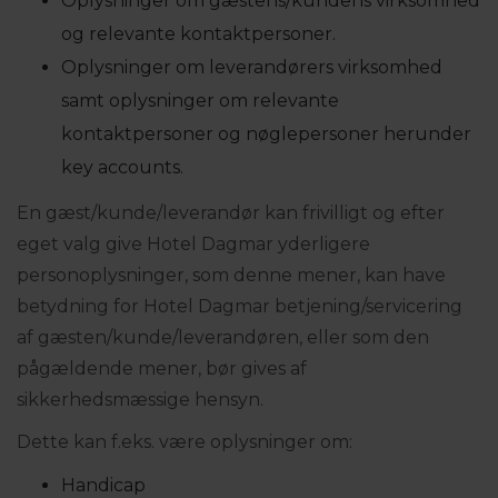
Oplysninger om gæstens/kundens virksomhed
og relevante kontaktpersoner.
Oplysninger om leverandørers virksomhed
samt oplysninger om relevante
kontaktpersoner og nøglepersoner herunder
key accounts.
En gæst/kunde/leverandør kan frivilligt og efter
eget valg give Hotel Dagmar yderligere
personoplysninger, som denne mener, kan have
betydning for Hotel Dagmar betjening/servicering
af gæsten/kunde/leverandøren, eller som den
pågældende mener, bør gives af
sikkerhedsmæssige hensyn.
Dette kan f.eks. være oplysninger om:
Handicap